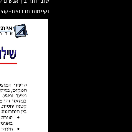
טוב יותר בין אנשים 
וקיימות חברתית-קהי