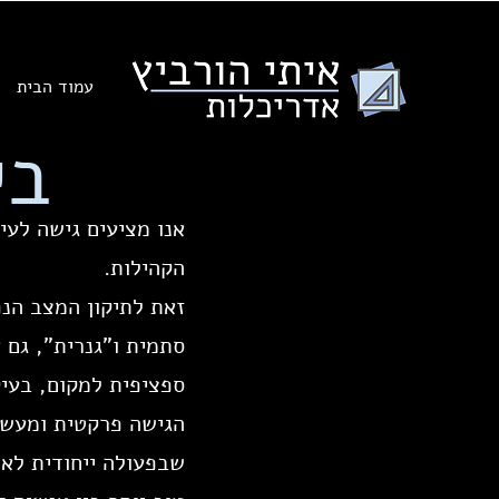
עמוד הבית
בי
אנו מציעים גישה לעי
הקהילות.
זאת לתיקון המצב הנפ
סתמית ו"גנרית", גם 
ספציפית למקום, בעי
הגישה פרקטית ומעשי