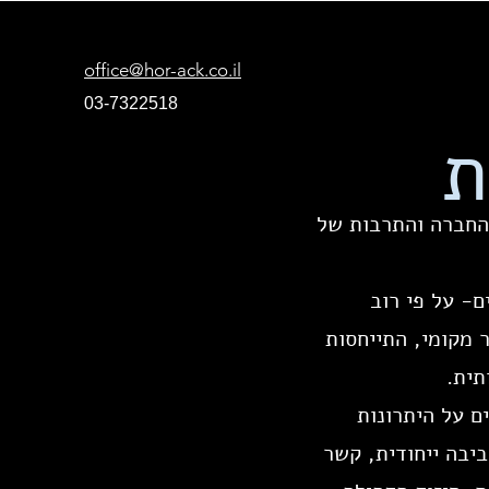
office@hor-ack.co.il
03-7322518
ת
 החברה והתרבות של
ם- על פי רוב
 מקומי, התייחסות
תית.
 על היתרונות
קום יוצרים סביבה ייחודית, קשר