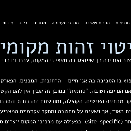
מרפאות
תחנות שאיבה
מרכזי תעסוקה
מגורים
בלוג
אודות
טוי זהות מקומי
צוב הסביבה כך שייוצגו בה מאפייני המקום, עברו ורובדי
וץ בו הסביבה בה אנו חיים – הרחובות, המבנים, הפארקי
אם הם יפה וטובה. "סתמית" במובן זה שבין אין להם הקשר
קר מבחינת האנשים, הקהילה, ומורשתם החברתית והתרבו
ת מאוד, אך נשענת על מחשבה ומחקר אקדמיים המצביעים
שבפעולה ייחודית לאתר (site-specific). בפעולה עם מרכיבי המ