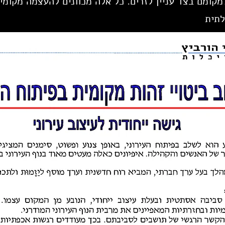
למקומם בצד עניין לזרים. כל אלה מכוונים להעצמה מקומי
לתית