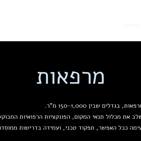
מרפאות
תחנות שאיבה
מרכזי תעסוקה
מגורים
בלוג
אודות
מרפאות
שלב את מכלול תנאי המקום, הפונקציות הרפואיות המבוקש
נעימה ככל האפשר, תפקוד טכני, ועמידה בדרישות ממוסדו