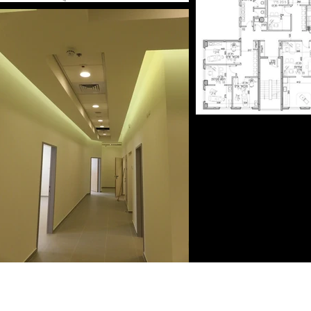
איתי הורביץ / אדריכלות