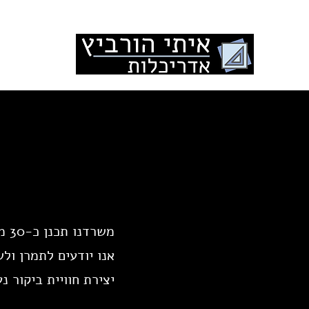
עמוד הבית
משרדנו תכנן כ-30 מרפאות, בגדלים שבין 150-1,000 מ"ר.
אנו יודעים לתמרן ול
יצירת חוויית ביקור 