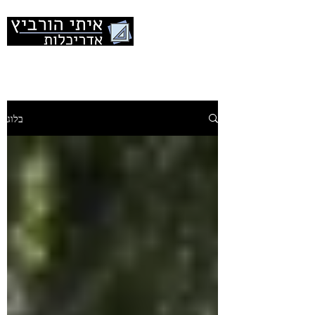
office@hor-ack.co.il
03-7322518
בלוג